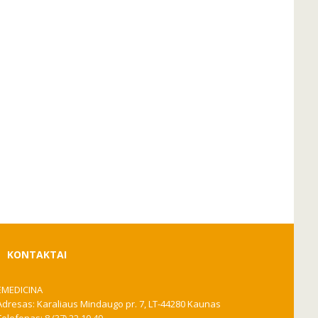
KONTAKTAI
EMEDICINA
Adresas: Karaliaus Mindaugo pr. 7, LT-44280 Kaunas