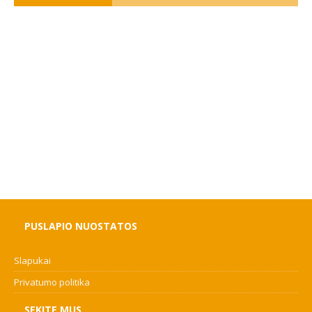
PUSLAPIO NUOSTATOS
Slapukai
Privatumo politika
SEKITE MUS