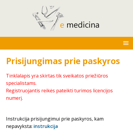
Prisijungimas prie paskyros
Tinklalapis yra skirtas tik sveikatos priežiūros
specialistams.
Registruojantis reikės pateikti turimos licencijos
numerį.
Instrukcija prisijungimui prie paskyros, kam
nepavyksta:
instrukcija