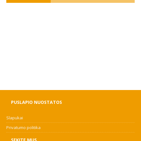
PUSLAPIO NUOSTATOS
Slapukai
Privatumo politika
SEKITE MUS