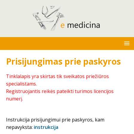
Prisijungimas prie paskyros
Tinklalapis yra skirtas tik sveikatos priežiūros
specialistams.
Registruojantis reikės pateikti turimos licencijos
numerį.
Instrukcija prisijungimui prie paskyros, kam
nepavyksta:
instrukcija