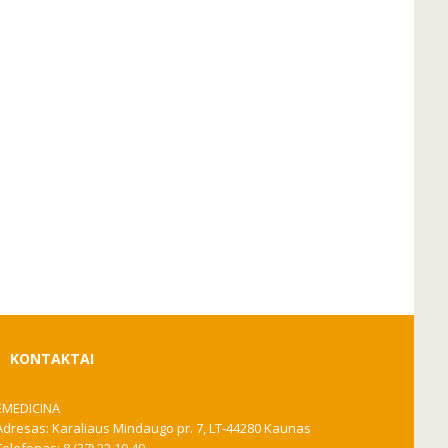
KONTAKTAI
EMEDICINA
Adresas: Karaliaus Mindaugo pr. 7, LT-44280 Kaunas