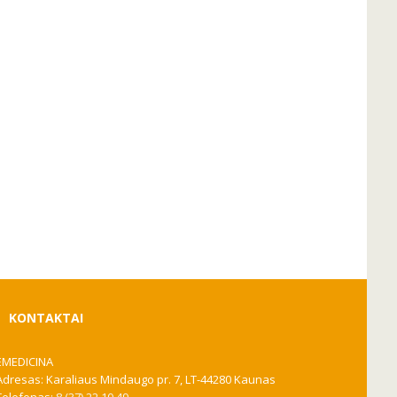
KONTAKTAI
EMEDICINA
Adresas: Karaliaus Mindaugo pr. 7, LT-44280 Kaunas