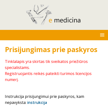
Prisijungimas prie paskyros
Tinklalapis yra skirtas tik sveikatos priežiūros
specialistams.
Registruojantis reikės pateikti turimos licencijos
numerį.
Instrukcija prisijungimui prie paskyros, kam
nepavyksta:
instrukcija