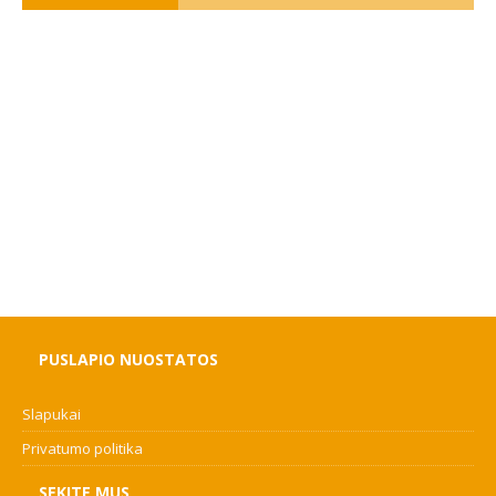
PUSLAPIO NUOSTATOS
Slapukai
Privatumo politika
SEKITE MUS