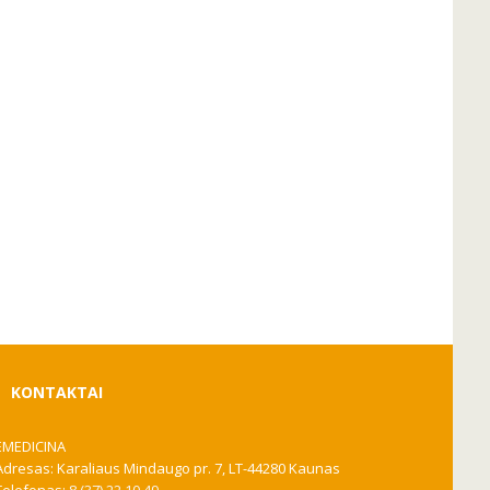
KONTAKTAI
EMEDICINA
Adresas: Karaliaus Mindaugo pr. 7, LT-44280 Kaunas