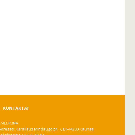
KONTAKTAI
EMEDICINA
Adresas: Karaliaus Mindaugo pr. 7, LT-44280 Kaunas