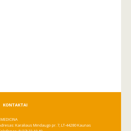
KONTAKTAI
EMEDICINA
Adresas: Karaliaus Mindaugo pr. 7, LT-44280 Kaunas