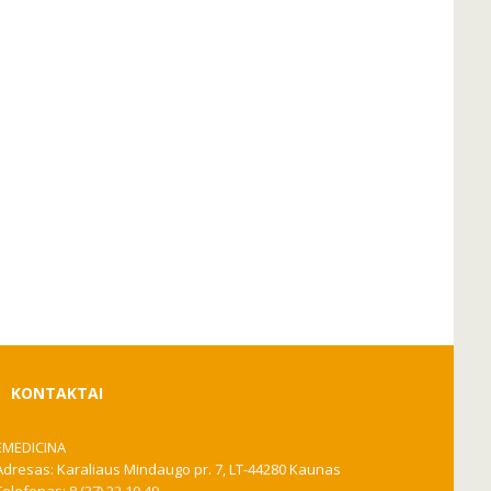
KONTAKTAI
EMEDICINA
Adresas: Karaliaus Mindaugo pr. 7, LT-44280 Kaunas