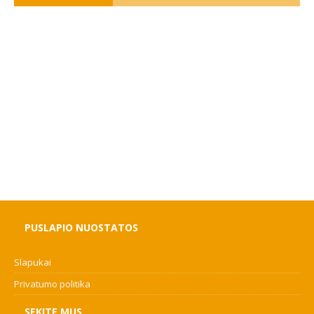
PUSLAPIO NUOSTATOS
Slapukai
Privatumo politika
SEKITE MUS