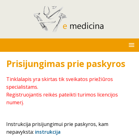
Prisijungimas prie paskyros
Tinklalapis yra skirtas tik sveikatos priežiūros
specialistams.
Registruojantis reikės pateikti turimos licencijos
numerį.
Instrukcija prisijungimui prie paskyros, kam
nepavyksta:
instrukcija