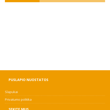
PUSLAPIO NUOSTATOS
Slapukai
Privatumo politika
SEKITE MUS