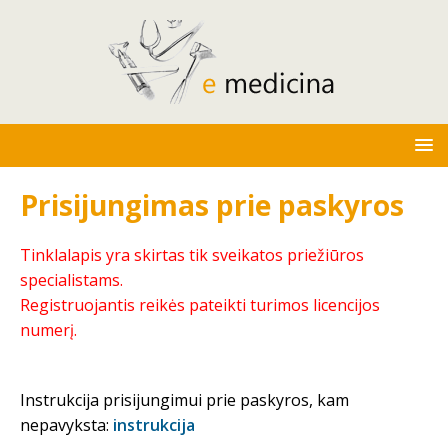
Prisijungimas prie paskyros
Tinklalapis yra skirtas tik sveikatos priežiūros
specialistams.
Registruojantis reikės pateikti turimos licencijos
numerį.
Instrukcija prisijungimui prie paskyros, kam
nepavyksta:
instrukcija