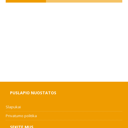
PUSLAPIO NUOSTATOS
Slapukai
Privatumo politika
SEKITE MUS