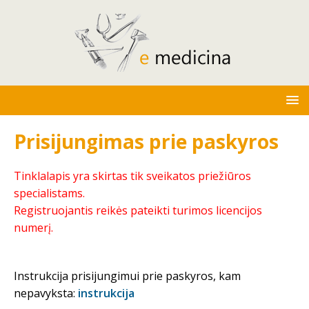
Prisijungimas prie paskyros
Tinklalapis yra skirtas tik sveikatos priežiūros
specialistams.
Registruojantis reikės pateikti turimos licencijos
numerį.
Instrukcija prisijungimui prie paskyros, kam
nepavyksta:
instrukcija