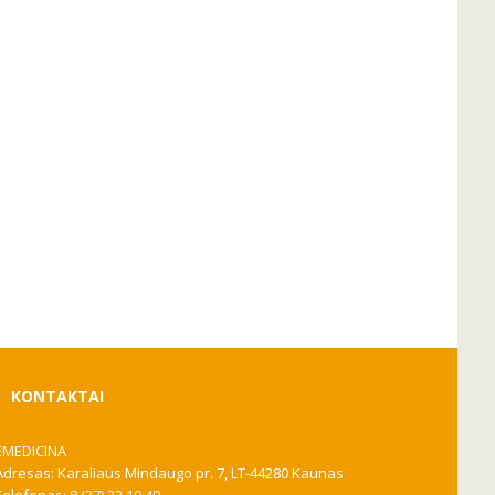
KONTAKTAI
EMEDICINA
Adresas: Karaliaus Mindaugo pr. 7, LT-44280 Kaunas