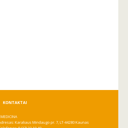
KONTAKTAI
EMEDICINA
Adresas: Karaliaus Mindaugo pr. 7, LT-44280 Kaunas