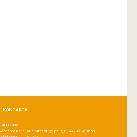
KONTAKTAI
EMEDICINA
Adresas: Karaliaus Mindaugo pr. 7, LT-44280 Kaunas