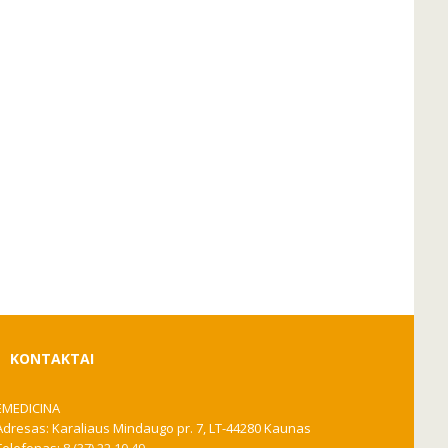
KONTAKTAI
EMEDICINA
Adresas: Karaliaus Mindaugo pr. 7, LT-44280 Kaunas