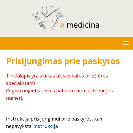
Prisijungimas prie paskyros
Tinklalapis yra skirtas tik sveikatos priežiūros
specialistams.
Registruojantis reikės pateikti turimos licencijos
numerį.
Instrukcija prisijungimui prie paskyros, kam
nepavyksta:
instrukcija