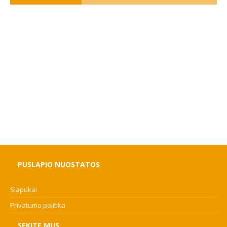
PUSLAPIO NUOSTATOS
Slapukai
Privatumo politika
SEKITE MUS