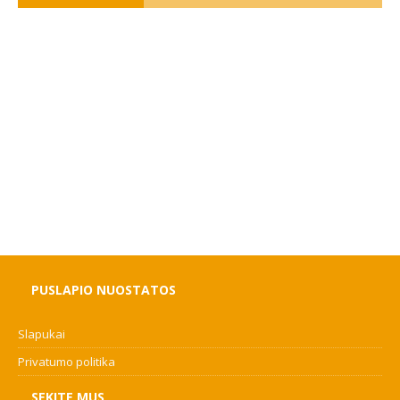
PUSLAPIO NUOSTATOS
Slapukai
Privatumo politika
SEKITE MUS