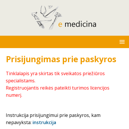
Prisijungimas prie paskyros
Tinklalapis yra skirtas tik sveikatos priežiūros
specialistams.
Registruojantis reikės pateikti turimos licencijos
numerį.
Instrukcija prisijungimui prie paskyros, kam
nepavyksta:
instrukcija