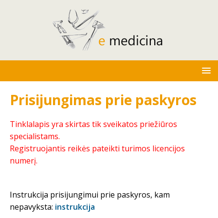
Prisijungimas prie paskyros
Tinklalapis yra skirtas tik sveikatos priežiūros
specialistams.
Registruojantis reikės pateikti turimos licencijos
numerį.
Instrukcija prisijungimui prie paskyros, kam
nepavyksta:
instrukcija