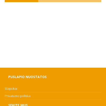
PUSLAPIO NUOSTATOS
Slapukai
Privatumo politika
SEKITE MUS