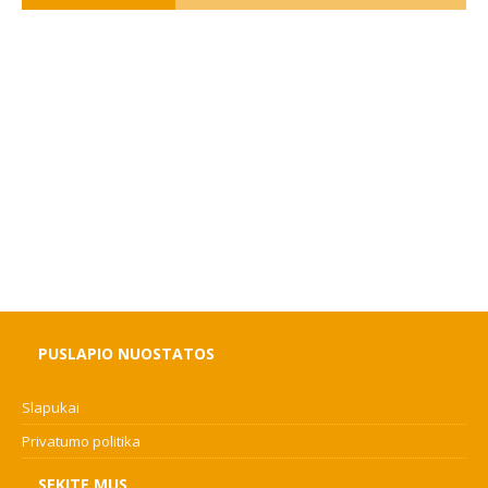
PUSLAPIO NUOSTATOS
Slapukai
Privatumo politika
SEKITE MUS