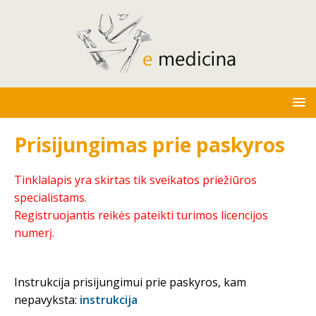
Prisijungimas prie paskyros
Tinklalapis yra skirtas tik sveikatos priežiūros
specialistams.
Registruojantis reikės pateikti turimos licencijos
numerį.
Instrukcija prisijungimui prie paskyros, kam
nepavyksta:
instrukcija