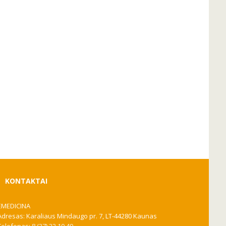
KONTAKTAI
EMEDICINA
Adresas: Karaliaus Mindaugo pr. 7, LT-44280 Kaunas