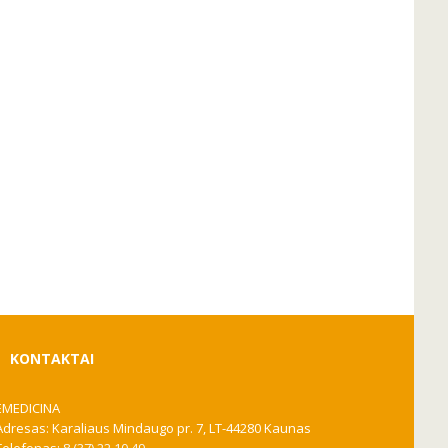
KONTAKTAI
EMEDICINA
Adresas: Karaliaus Mindaugo pr. 7, LT-44280 Kaunas