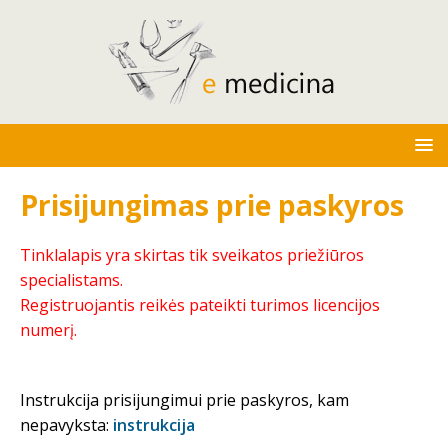
Prisijungimas prie paskyros
Tinklalapis yra skirtas tik sveikatos priežiūros
specialistams.
Registruojantis reikės pateikti turimos licencijos
numerį.
Instrukcija prisijungimui prie paskyros, kam
nepavyksta:
instrukcija