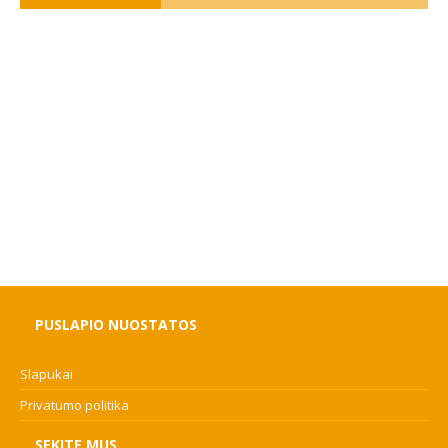
PUSLAPIO NUOSTATOS
Slapukai
Privatumo politika
SEKITE MUS