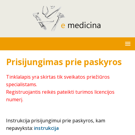
Prisijungimas prie paskyros
Tinklalapis yra skirtas tik sveikatos priežiūros
specialistams.
Registruojantis reikės pateikti turimos licencijos
numerį.
Instrukcija prisijungimui prie paskyros, kam
nepavyksta:
instrukcija