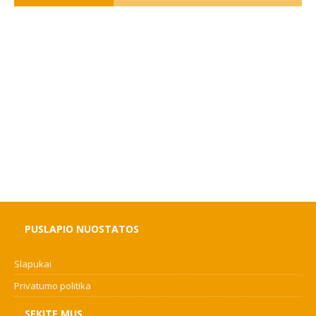
PUSLAPIO NUOSTATOS
Slapukai
Privatumo politika
SEKITE MUS