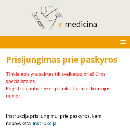
Prisijungimas prie paskyros
Tinklalapis yra skirtas tik sveikatos priežiūros
specialistams.
Registruojantis reikės pateikti turimos licencijos
numerį.
Instrukcija prisijungimui prie paskyros, kam
nepavyksta:
instrukcija