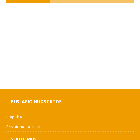
PUSLAPIO NUOSTATOS
Slapukai
Privatumo politika
SEKITE MUS