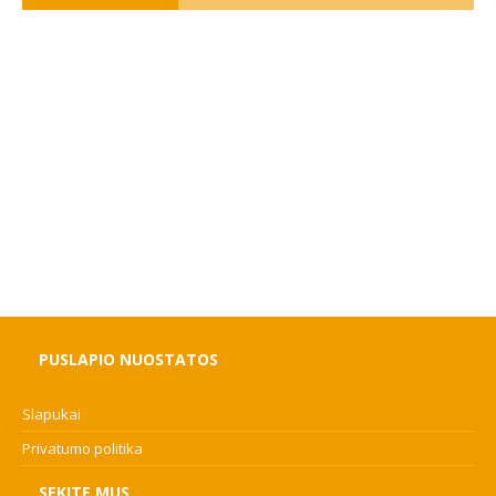
PUSLAPIO NUOSTATOS
Slapukai
Privatumo politika
SEKITE MUS