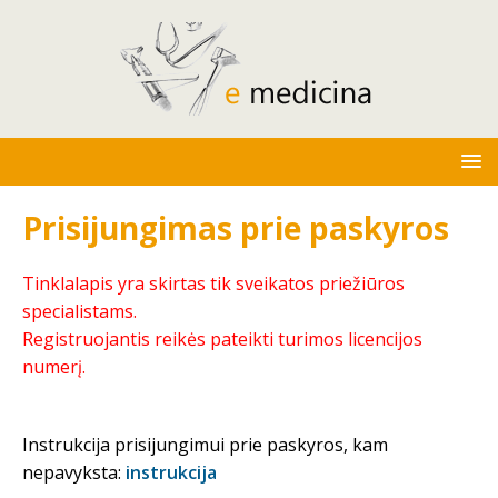
Prisijungimas prie paskyros
Tinklalapis yra skirtas tik sveikatos priežiūros
specialistams.
Registruojantis reikės pateikti turimos licencijos
numerį.
Instrukcija prisijungimui prie paskyros, kam
nepavyksta:
instrukcija