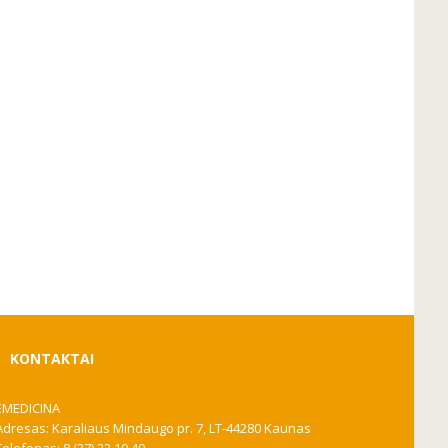
KONTAKTAI
EMEDICINA
Adresas: Karaliaus Mindaugo pr. 7, LT-44280 Kaunas