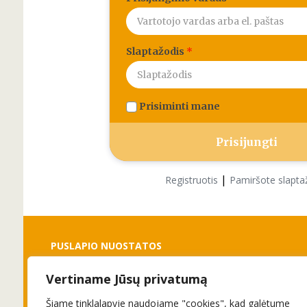
Slaptažodis
*
Prisiminti mane
|
Registruotis
Pamiršote slapta
PUSLAPIO NUOSTATOS
Vertiname Jūsų privatumą
Slapukai
Privatumo politika
Šiame tinklalapyje naudojame "cookies", kad galėtume