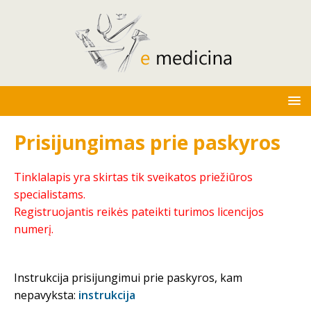
Prisijungimas prie paskyros
Tinklalapis yra skirtas tik sveikatos priežiūros
specialistams.
Registruojantis reikės pateikti turimos licencijos
numerį.
Instrukcija prisijungimui prie paskyros, kam
nepavyksta:
instrukcija