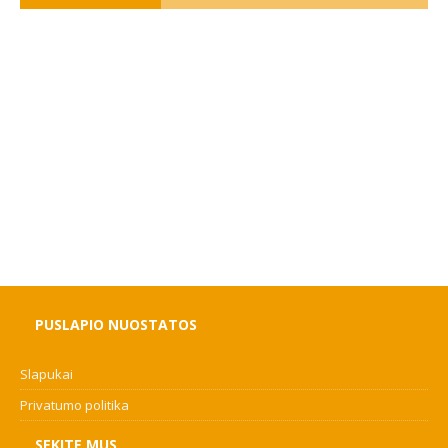
PUSLAPIO NUOSTATOS
Slapukai
Privatumo politika
SEKITE MUS