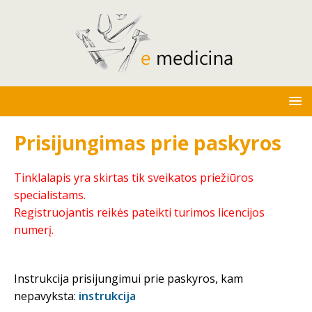
Prisijungimas prie paskyros
Tinklalapis yra skirtas tik sveikatos priežiūros
specialistams.
Registruojantis reikės pateikti turimos licencijos
numerį.
Instrukcija prisijungimui prie paskyros, kam
nepavyksta:
instrukcija