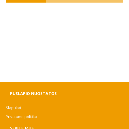
PUSLAPIO NUOSTATOS
Slapukai
Privatumo politika
SEKITE MUS