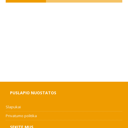
PUSLAPIO NUOSTATOS
Slapukai
Privatumo politika
SEKITE MUS