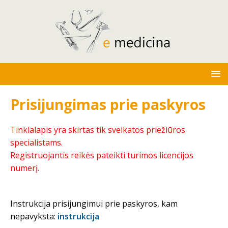
Prisijungimas prie paskyros
Tinklalapis yra skirtas tik sveikatos priežiūros
specialistams.
Registruojantis reikės pateikti turimos licencijos
numerį.
Instrukcija prisijungimui prie paskyros, kam
nepavyksta:
instrukcija