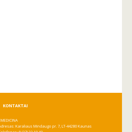
KONTAKTAI
EMEDICINA
Adresas: Karaliaus Mindaugo pr. 7, LT-44280 Kaunas