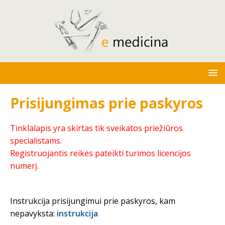
Prisijungimas prie paskyros
Tinklalapis yra skirtas tik sveikatos priežiūros
specialistams.
Registruojantis reikės pateikti turimos licencijos
numerį.
Instrukcija prisijungimui prie paskyros, kam
nepavyksta:
instrukcija