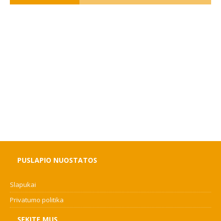
PUSLAPIO NUOSTATOS
Slapukai
Privatumo politika
SEKITE MUS