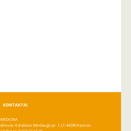
KONTAKTAI
EMEDICINA
Adresas: Karaliaus Mindaugo pr. 7, LT-44280 Kaunas