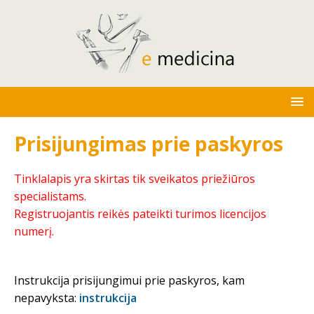
Prisijungimas prie paskyros
Tinklalapis yra skirtas tik sveikatos priežiūros
specialistams.
Registruojantis reikės pateikti turimos licencijos
numerį.
Instrukcija prisijungimui prie paskyros, kam
nepavyksta:
instrukcija