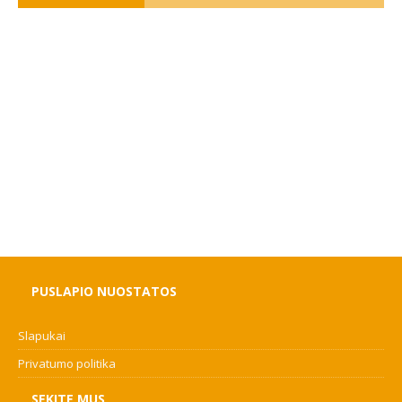
PUSLAPIO NUOSTATOS
Slapukai
Privatumo politika
SEKITE MUS