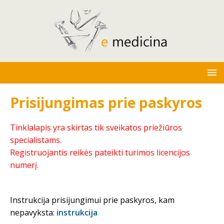
Prisijungimas prie paskyros
Tinklalapis yra skirtas tik sveikatos priežiūros
specialistams.
Registruojantis reikės pateikti turimos licencijos
numerį.
Instrukcija prisijungimui prie paskyros, kam
nepavyksta:
instrukcija