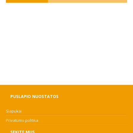
PUSLAPIO NUOSTATOS
Slapukai
Privatumo politika
SEKITE MUS