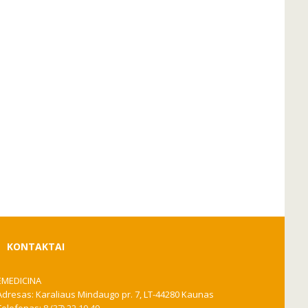
KONTAKTAI
EMEDICINA
Adresas: Karaliaus Mindaugo pr. 7, LT-44280 Kaunas