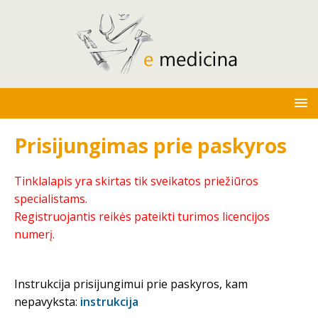
Prisijungimas prie paskyros
Tinklalapis yra skirtas tik sveikatos priežiūros
specialistams.
Registruojantis reikės pateikti turimos licencijos
numerį.
Instrukcija prisijungimui prie paskyros, kam
nepavyksta:
instrukcija