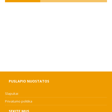
PUSLAPIO NUOSTATOS
Slapukai
Privatumo politika
SEKITE MUS