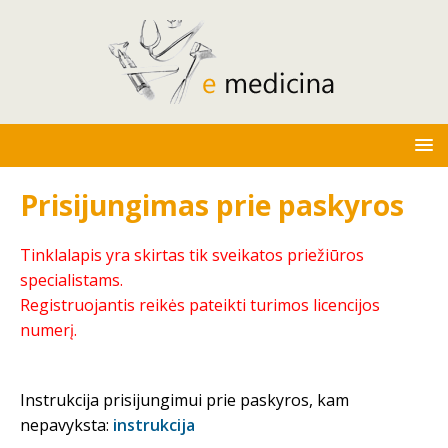
Prisijungimas prie paskyros
Tinklalapis yra skirtas tik sveikatos priežiūros
specialistams.
Registruojantis reikės pateikti turimos licencijos
numerį.
Instrukcija prisijungimui prie paskyros, kam
nepavyksta:
instrukcija