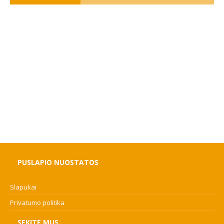
PUSLAPIO NUOSTATOS
Slapukai
Privatumo politika
SEKITE MUS