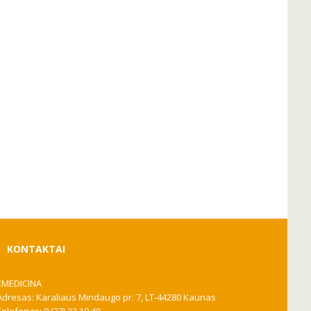
KONTAKTAI
EMEDICINA
Adresas: Karaliaus Mindaugo pr. 7, LT-44280 Kaunas