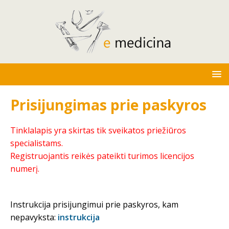
Prisijungimas prie paskyros
Tinklalapis yra skirtas tik sveikatos priežiūros
specialistams.
Registruojantis reikės pateikti turimos licencijos
numerį.
Instrukcija prisijungimui prie paskyros, kam
nepavyksta:
instrukcija