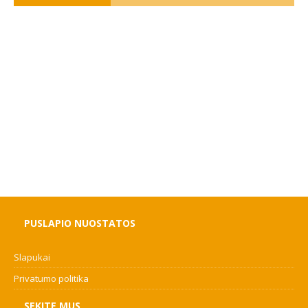
PUSLAPIO NUOSTATOS
Slapukai
Privatumo politika
SEKITE MUS