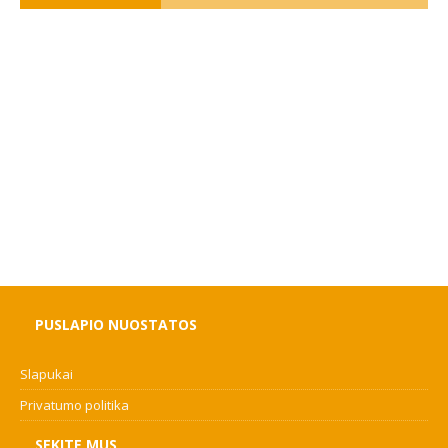
PUSLAPIO NUOSTATOS
Slapukai
Privatumo politika
SEKITE MUS