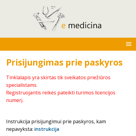
Prisijungimas prie paskyros
Tinklalapis yra skirtas tik sveikatos priežiūros
specialistams.
Registruojantis reikės pateikti turimos licencijos
numerį.
Instrukcija prisijungimui prie paskyros, kam
nepavyksta:
instrukcija