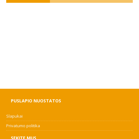
PUSLAPIO NUOSTATOS
Slapukai
Privatumo politika
SEKITE MUS