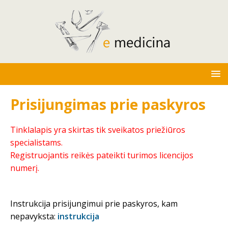
Prisijungimas prie paskyros
Tinklalapis yra skirtas tik sveikatos priežiūros
specialistams.
Registruojantis reikės pateikti turimos licencijos
numerį.
Instrukcija prisijungimui prie paskyros, kam
nepavyksta:
instrukcija