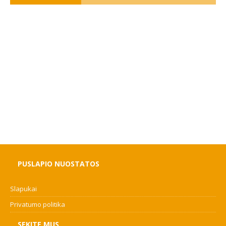
PUSLAPIO NUOSTATOS
Slapukai
Privatumo politika
SEKITE MUS