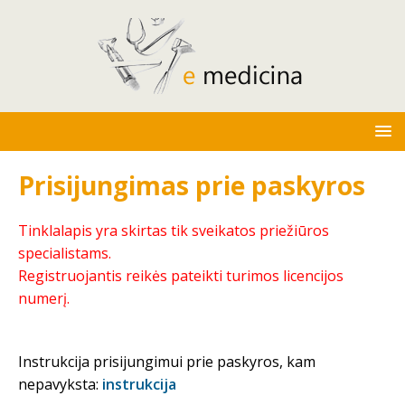
Prisijungimas prie paskyros
Tinklalapis yra skirtas tik sveikatos priežiūros
specialistams.
Registruojantis reikės pateikti turimos licencijos
numerį.
Instrukcija prisijungimui prie paskyros, kam
nepavyksta:
instrukcija