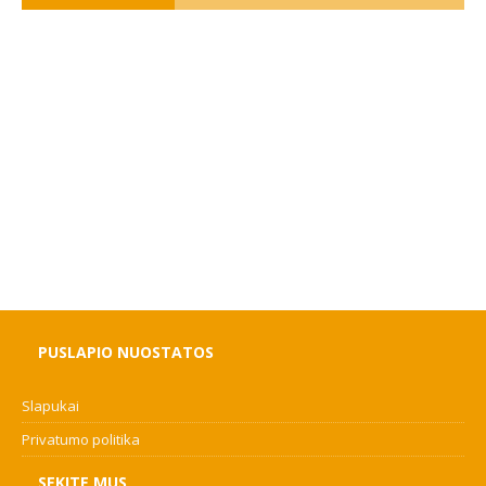
PUSLAPIO NUOSTATOS
Slapukai
Privatumo politika
SEKITE MUS