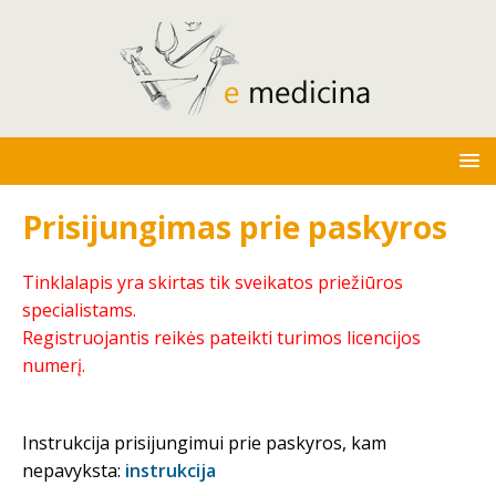
Prisijungimas prie paskyros
Tinklalapis yra skirtas tik sveikatos priežiūros
specialistams.
Registruojantis reikės pateikti turimos licencijos
numerį.
Instrukcija prisijungimui prie paskyros, kam
nepavyksta:
instrukcija