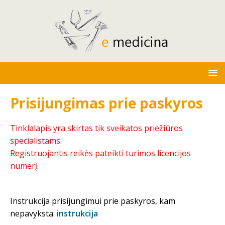
Prisijungimas prie paskyros
Tinklalapis yra skirtas tik sveikatos priežiūros
specialistams.
Registruojantis reikės pateikti turimos licencijos
numerį.
Instrukcija prisijungimui prie paskyros, kam
nepavyksta:
instrukcija