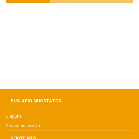
PUSLAPIO NUOSTATOS
Slapukai
Privatumo politika
SEKITE MUS