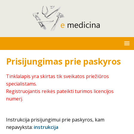
Prisijungimas prie paskyros
Tinklalapis yra skirtas tik sveikatos priežiūros
specialistams.
Registruojantis reikės pateikti turimos licencijos
numerį.
Instrukcija prisijungimui prie paskyros, kam
nepavyksta:
instrukcija