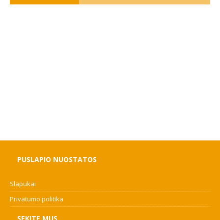
PUSLAPIO NUOSTATOS
Slapukai
Privatumo politika
SEKITE MUS