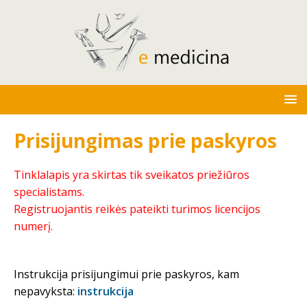
Prisijungimas prie paskyros
Tinklalapis yra skirtas tik sveikatos priežiūros
specialistams.
Registruojantis reikės pateikti turimos licencijos
numerį.
Instrukcija prisijungimui prie paskyros, kam
nepavyksta:
instrukcija