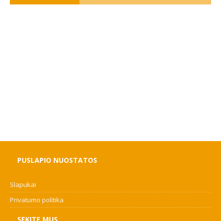
PUSLAPIO NUOSTATOS
Slapukai
Privatumo politika
SEKITE MUS