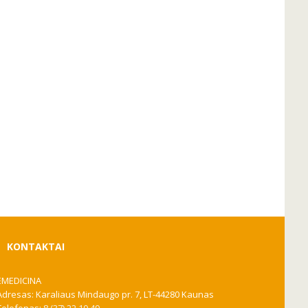
KONTAKTAI
EMEDICINA
Adresas: Karaliaus Mindaugo pr. 7, LT-44280 Kaunas