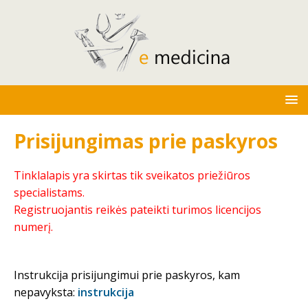
Prisijungimas prie paskyros
Tinklalapis yra skirtas tik sveikatos priežiūros
specialistams.
Registruojantis reikės pateikti turimos licencijos
numerį.
Instrukcija prisijungimui prie paskyros, kam
nepavyksta:
instrukcija