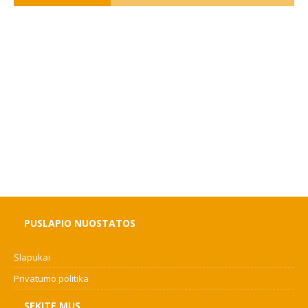
PUSLAPIO NUOSTATOS
Slapukai
Privatumo politika
SEKITE MUS